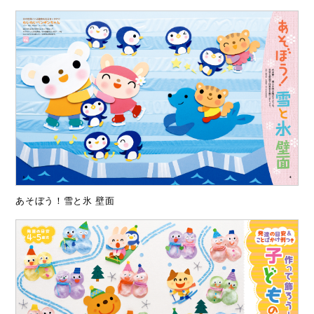
あそぼう！雪と氷 壁面