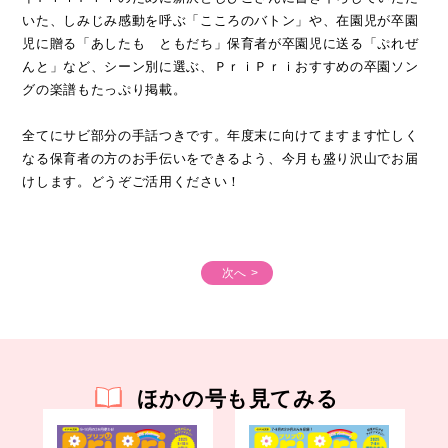
いた、しみじみ感動を呼ぶ「こころのバトン」や、在園児が卒園
児に贈る「あしたも ともだち」保育者が卒園児に送る「ぷれぜ
んと」など、シーン別に選ぶ、ＰｒｉＰｒｉおすすめの卒園ソン
グの楽譜もたっぷり掲載。
全てにサビ部分の手話つきです。年度末に向けてますます忙しく
なる保育者の方のお手伝いをできるよう、今月も盛り沢山でお届
けします。どうぞご活用ください！
次へ >
ほかの号も見てみる