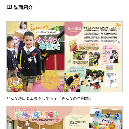
誌面紹介
どんな演出＆工夫をしてる？「みんなの卒園式」