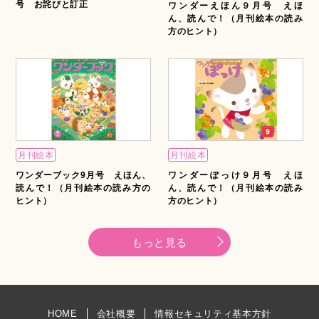
号 お詫びと訂正
ワンダーえほん９月号 えほ
ん、読んで！（月刊絵本の読み
方のヒント）
月刊絵本
月刊絵本
ワンダーブック9月号 えほん、
ワンダーぽっけ９月号 えほ
読んで！（月刊絵本の読み方の
ん、読んで！（月刊絵本の読み
ヒント）
方のヒント）
もっと見る
HOME
会社概要
情報セキュリティ基本方針