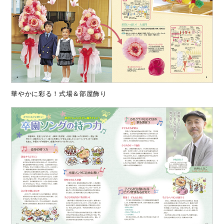
華やかに彩る！式場＆部屋飾り