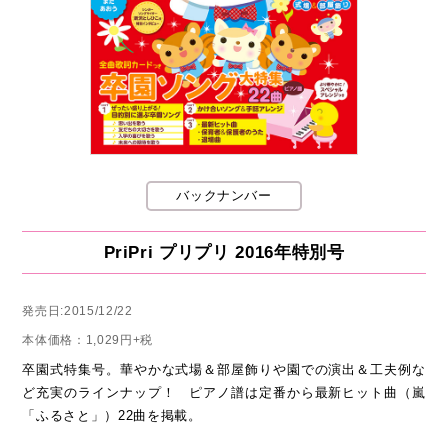
バックナンバー
PriPri プリプリ 2016年特別号
発売日:2015/12/22
本体価格：1,029円+税
卒園式特集号。華やかな式場＆部屋飾りや園での演出＆工夫例な
ど充実のラインナップ！ ピアノ譜は定番から最新ヒット曲（嵐
「ふるさと」）22曲を掲載。