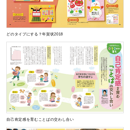
どのタイプにする？年賀状2018
自己肯定感を育むことばの交わし合い