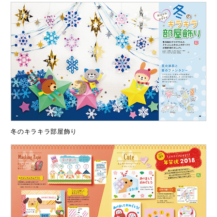
冬のキラキラ部屋飾り