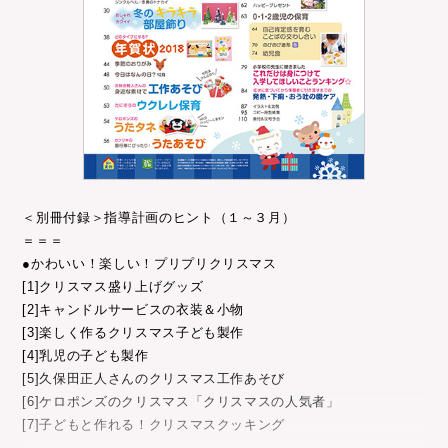
＜別冊付録＞指導計画のヒント（１～３月）
＝＝＝
●かわいい！楽しい！プリプリクリスマス
[1]クリスマス盛り上げグッズ
[2]キャンドルサービスの衣装＆小物
[3]楽しく作るクリスマス子ども製作
[4]乳児の子ども製作
[5]久保田正人さんのクリスマス工作あそび
[6]ケロポンズのクリスマス「クリスマスの人気者」
[7]子どもと作れる！クリスマスクッキング