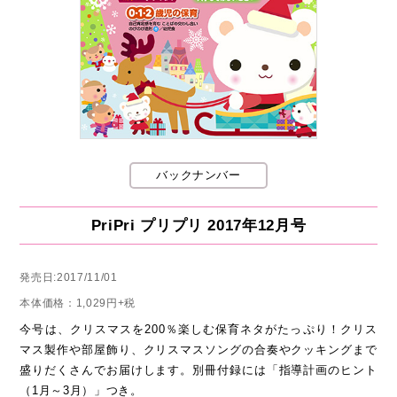
バックナンバー
PriPri プリプリ 2017年12月号
発売日:2017/11/01
本体価格：1,029円+税
今号は、クリスマスを200％楽しむ保育ネタがたっぷり！クリス
マス製作や部屋飾り、クリスマスソングの合奏やクッキングまで
盛りだくさんでお届けします。別冊付録には「指導計画のヒント
（1月～3月）」つき。