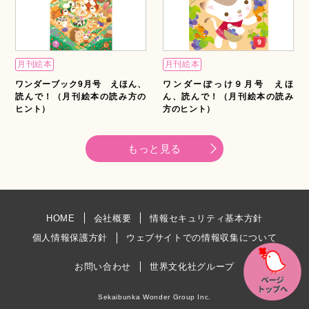
月刊絵本
月刊絵本
ワンダーブック9月号 えほん、
ワンダーぽっけ９月号 えほ
読んで！（月刊絵本の読み方の
ん、読んで！（月刊絵本の読み
ヒント）
方のヒント）
もっと見る
HOME
会社概要
情報セキュリティ基本方針
個人情報保護方針
ウェブサイトでの情報収集について
お問い合わせ
世界文化社グループ
Sekaibunka Wonder Group Inc.