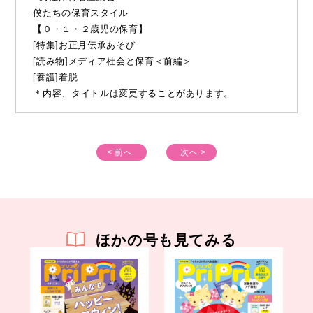
僕たちの保育スタイル
【０・１・２歳児の保育】
[特集]お正月伝承あそび
[読み物]メディア社会と保育＜前編＞
[養護]着脱
＊内容、タイトルは変更することがあります。
< 前へ
次へ >
ほかの号も見てみる