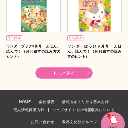
月刊絵本
月刊絵本
ワンダーブック9月号 えほん、
ワンダーぽっけ９月号 えほ
読んで！（月刊絵本の読み方の
ん、読んで！（月刊絵本の読み
ヒント）
方のヒント）
もっと見る
HOME
会社概要
情報セキュリティ基本方針
個人情報保護方針
ウェブサイトでの情報収集について
お問い合わせ
世界文化社グループ