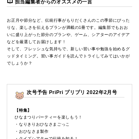
担当編集者からのオススメの一言
お正月や節分など、伝統行事がもりだくさんのこの季節にぴった
りな、楽しさを伝えるプランが満載の1冊です。編集部でもおお
いに盛り上がった節分のプランや、ゲーム、シアターのアイデア
などを厳選してお届けします！
そして、フレッシュな気持ちで、新しい習い事や勉強を始めるグ
ッドタイミング。習い事ガイドを読んでトライしてみてはいかが
でしょうか？
次号予告
PriPri プリプリ 2022年2月号
【特集】
ひなまつりパーティーを楽しもう！
・なりきりおひなさまごっこ
・おひなさま製作
・クイズシアターで伝統を知る！