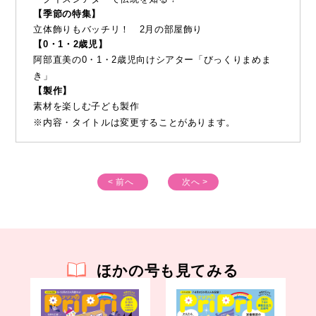
【季節の特集】
立体飾りもバッチリ！ 2月の部屋飾り
【0・1・2歳児】
阿部直美の0・1・2歳児向けシアター「びっくりまめま
き」
【製作】
素材を楽しむ子ども製作
※内容・タイトルは変更することがあります。
< 前へ
次へ >
ほかの号も見てみる