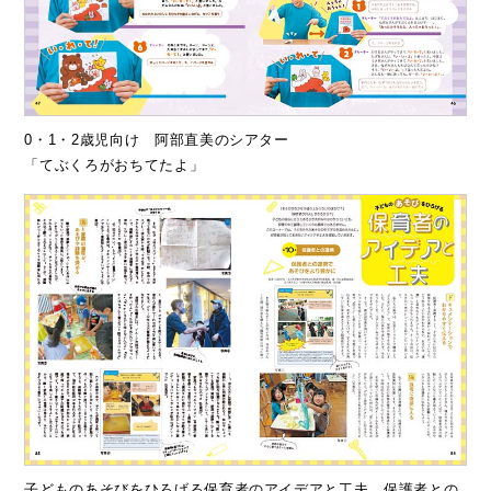
0・1・2歳児向け 阿部直美のシアター
「てぶくろがおちてたよ」
子どものあそびをひろげる保育者のアイデアと工夫 保護者との