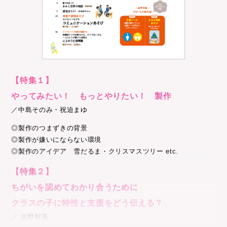
【特集１】
やってみたい！ もっとやりたい！ 製作
／中島そのみ・祝迫まゆ
◎製作のつまずきの背景
◎製作が嫌いにならない環境
◎製作のアイデア 雪だるま・クリスマスツリー etc.
【特集２】
ちがいを認めてわかり合うために
クラスの子に特性と支援をどう伝える？
／ 水野智美