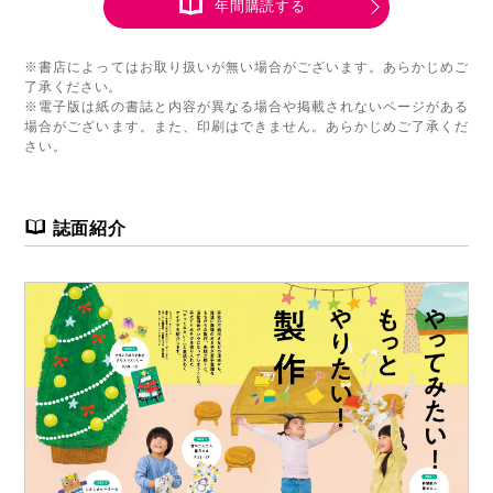
年間購読する
※書店によってはお取り扱いが無い場合がございます。あらかじめご
了承ください。
※電子版は紙の書誌と内容が異なる場合や掲載されないページがある
場合がございます。また、印刷はできません。あらかじめご了承くだ
さい。
誌面紹介