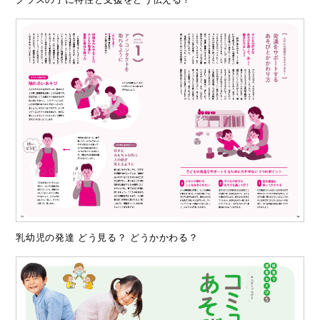
乳幼児の発達 どう見る？ どうかかわる？