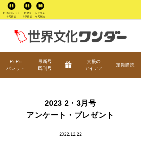
PriPriパレット
PriPri
レクリエ
年間購読
年間購読
年間購読
PriPri
最新号
支援の
定期購読
パレット
既刊号
アイデア
2023 2・3月号
アンケート・プレゼント
2022.12.22