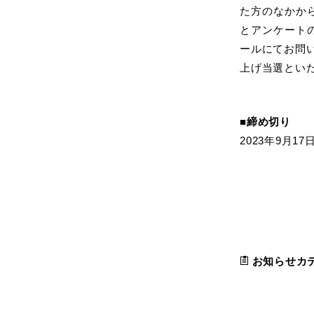
た方のなかか
とアンケート
ールにてお問
上げ当選とい
■締め切り
2023年9月17
お知らせカ