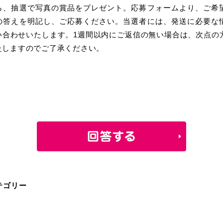
ら、抽選で写真の賞品をプレゼント。応募フォームより、ご希
の答えを明記し、ご応募ください。当選者には、発送に必要な
い合わせいたします。1週間以内にご返信の無い場合は、次点の
たしますのでご了承ください。
日
テゴリー