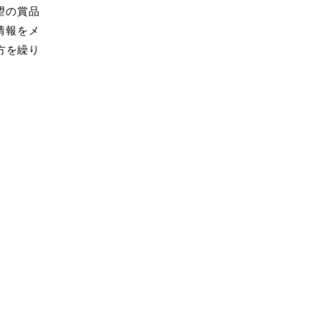
望の賞品
情報をメ
方を繰り