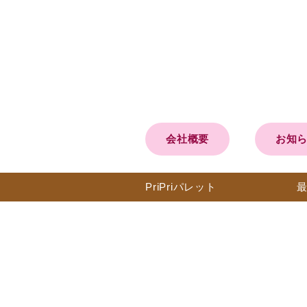
会社概要
お知
PriPri
パレット