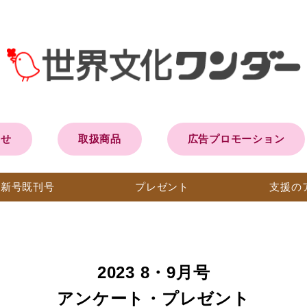
らせ
取扱商品
広告プロモーション
最新号
既刊号
プレ
ゼント
支援の
2023 8・9月号
アンケート・プレゼント