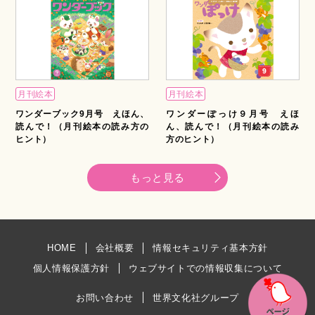
月刊絵本
月刊絵本
ワンダーブック9月号 えほん、
ワンダーぽっけ９月号 えほ
読んで！（月刊絵本の読み方の
ん、読んで！（月刊絵本の読み
ヒント）
方のヒント）
もっと見る
HOME
会社概要
情報セキュリティ基本方針
個人情報保護方針
ウェブサイトでの情報収集について
お問い合わせ
世界文化社グループ