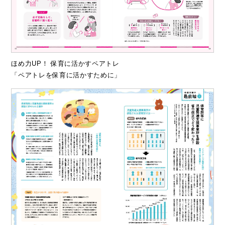
ほめ力UP！ 保育に活かすペアトレ
「ペアトレを保育に活かすために」