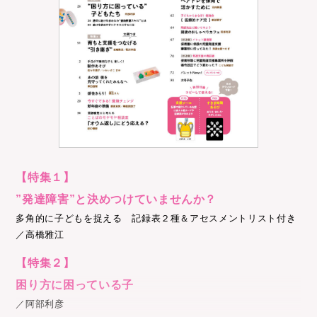
【特集１】
”発達障害”と決めつけていませんか？
多角的に子どもを捉える 記録表２種＆アセスメントリスト付き
／高橋雅江
【特集２】
困り方に困っている子
／阿部利彦