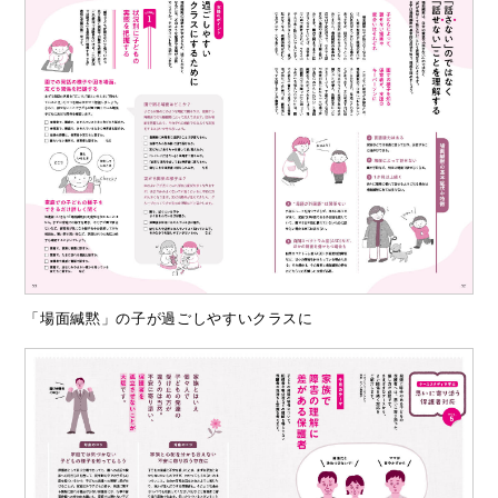
「場面緘黙」の子が過ごしやすいクラスに