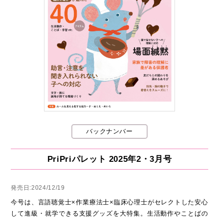
バックナンバー
PriPriパレット 2025年2・3月号
発売日:2024/12/19
今号は、言語聴覚士×作業療法士×臨床心理士がセレクトした安心
して進級・就学できる支援グッズを大特集。生活動作やことばの