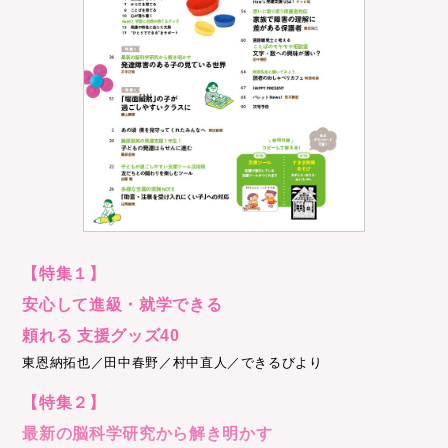
【特集１】
安心して進級・就学できる
頼れる 支援グッズ40
東恩納拓也／田中春野／村中直人／できるびより
【特集２】
最新の脳科学研究から解き明かす