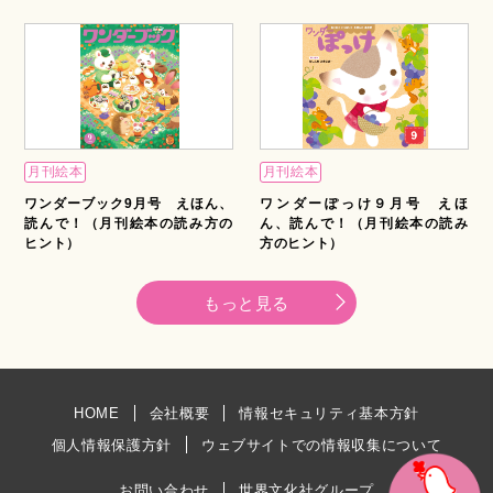
月刊絵本
月刊絵本
ワンダーブック9月号 えほん、
ワンダーぽっけ９月号 えほ
読んで！（月刊絵本の読み方の
ん、読んで！（月刊絵本の読み
ヒント）
方のヒント）
もっと見る
HOME
会社概要
情報セキュリティ基本方針
個人情報保護方針
ウェブサイトでの情報収集について
お問い合わせ
世界文化社グループ