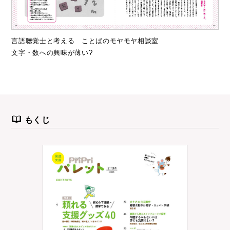
言語聴覚士と考える ことばのモヤモヤ相談室
文字・数への興味が薄い?
もくじ