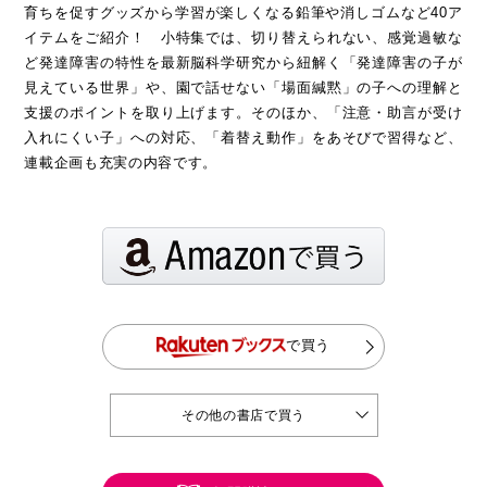
育ちを促すグッズから学習が楽しくなる鉛筆や消しゴムなど40ア
イテムをご紹介！ 小特集では、切り替えられない、感覚過敏な
ど発達障害の特性を最新脳科学研究から紐解く「発達障害の子が
見えている世界」や、園で話せない「場面緘黙」の子への理解と
支援のポイントを取り上げます。そのほか、「注意・助言が受け
入れにくい子」への対応、「着替え動作」をあそびで習得など、
連載企画も充実の内容です。
で買う
その他の書店で買う