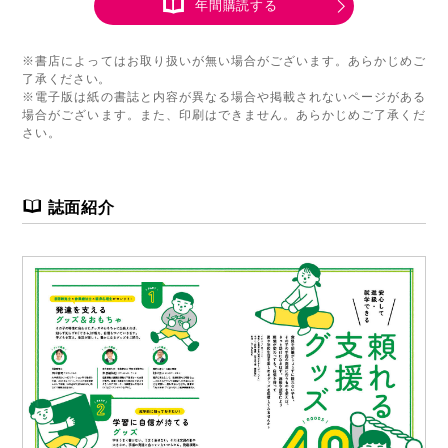
年間購読する
※書店によってはお取り扱いが無い場合がございます。あらかじめご
了承ください。
※電子版は紙の書誌と内容が異なる場合や掲載されないページがある
場合がございます。また、印刷はできません。あらかじめご了承くだ
さい。
誌面紹介