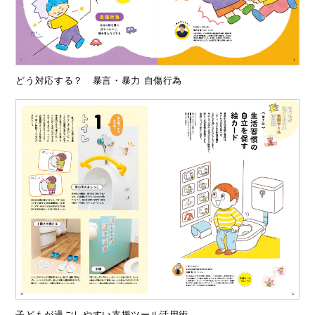
どう対応する？ 暴言・暴力 自傷行為
子どもが過ごしやすい支援ツール活用術