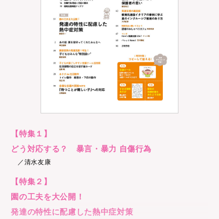
【特集１】
どう対応する？ 暴言・暴力 自傷行為
／清水友康
【特集２】
園の工夫を大公開！
発達の特性に配慮した熱中症対策