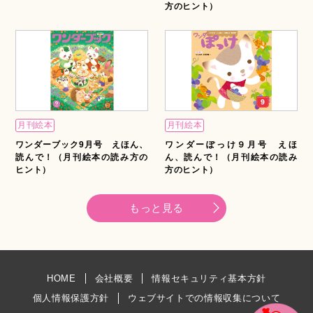
方のヒント）
月刊絵本
月刊絵本
ワンダーブック9月号 えほん、
ワンダーぽっけ９月号 えほ
読んで！（月刊絵本の読み方の
ん、読んで！（月刊絵本の読み
ヒント）
方のヒント）
もっと見る
HOME
会社概要
情報セキュリティ基本方針
個人情報保護方針
ウェブサイトでの情報収集について