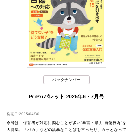
バックナンバー
PriPriパレット 2025年6・7月号
発売日:2025/04/30
今号は、保育者が対応に悩むことが多い“暴言・暴力 自傷行為”を
大特集。「バカ」などの乱暴なことばを言ったり、カッとなって