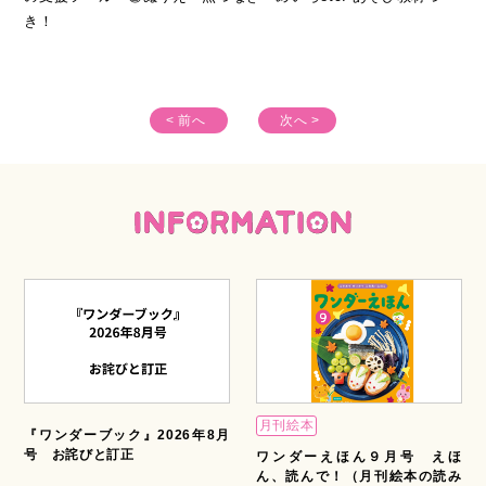
き！
< 前へ
次へ >
月刊絵本
『ワンダーブック』2026年8月
号 お詫びと訂正
ワンダーえほん９月号 えほ
ん、読んで！（月刊絵本の読み