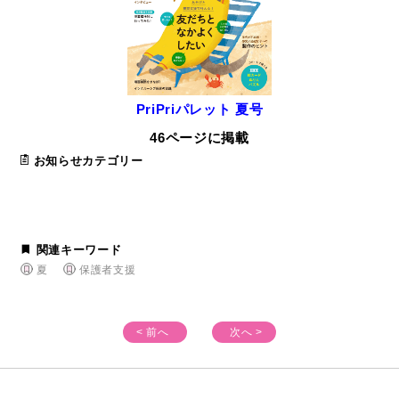
PriPriパレット 夏号
46ページに掲載
お知らせカテゴリー
関連キーワード
夏
保護者支援
< 前へ
次へ >