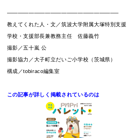
————————————————————–
教えてくれた人・文／筑波大学附属大塚特別支援
学校・支援部長兼教務主任 佐藤義竹
撮影／五十嵐 公
撮影協力／大子町立だいご小学校（茨城県）
構成／tobiraco編集室
この記事が詳しく掲載されているのは