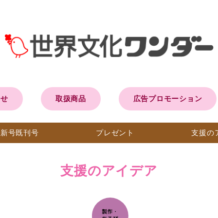
らせ
取扱商品
広告プロモーション
最新号
既刊号
プレ
ゼント
支援の
支援のアイデア