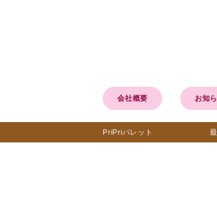
会社概要
お知
PriPri
パレット