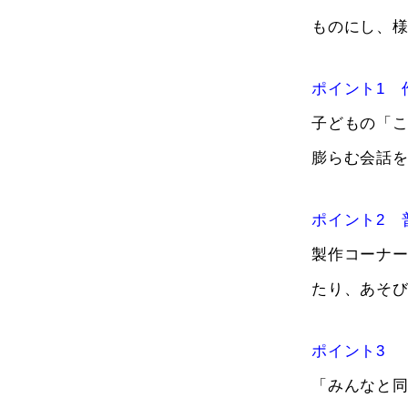
ものにし、
ポイント1 
子どもの「
膨らむ会話
ポイント2 
製作コーナ
たり、あそ
ポイント3 
「みんなと