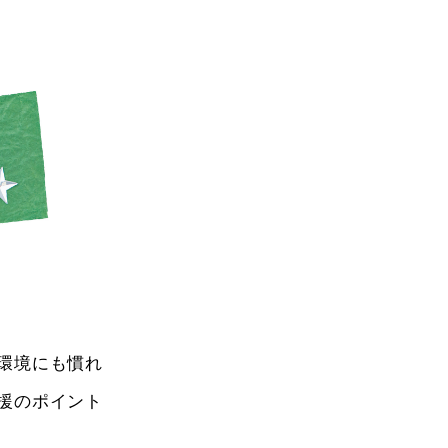
環境にも慣れ
援のポイント