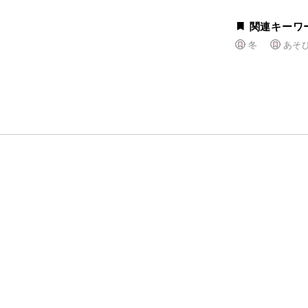
関連キーワ
冬
あそ