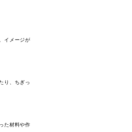
。イメージが
たり、ちぎっ
った材料や作