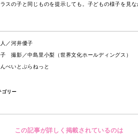
クラスの子と同じものを提示しても。子どもの様子を見な
た人／河井優子
邦子 撮影／中島里小梨（世界文化ホールディングス）
こんぺいとぷらねっと
テゴリー
この記事が詳しく
掲載されているのは