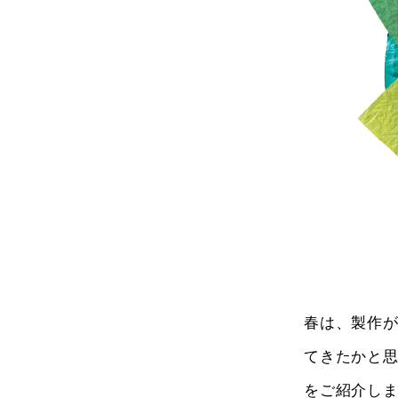
春は、製作
てきたかと
をご紹介し