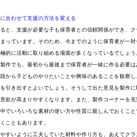
長に合わせて支援の方法を変える
なると、支援が必要な子も保育者との信頼関係ができ、ク
深まっています。そのため、今までのように保育者が一対
積極的に活動に取り組める場面が多くなっているでしょう
、製作でも、最初から最後まで保育者が一緒に作る必要は
普段から子どものやりたいことや興味のあることを観察し
見を引き出すとよいでしょう。そうして出た意見を製作に
の意欲が高まりやすくなります。また、製作コーナーを充
の中でいろいろな素材の使い方や性質に親しんでおくこと
湧くこともあります。
りやすいように工夫していた材料や作り方も、あえてクラ