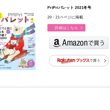
PriPriパレット 2021冬号
20・21ページに掲載
詳細はこちら
で買う