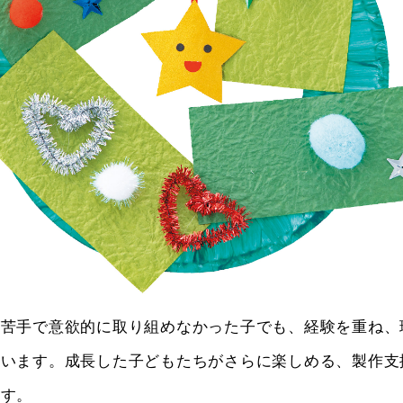
が苦手で意欲的に取り組めなかった子でも、経験を重ね、
思います。成長した子どもたちがさらに楽しめる、製作支
ます。