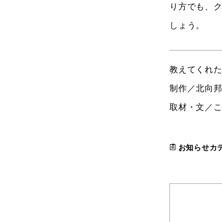
り方でも、
しょう。
教えてくれ
制作／北向
取材・文／
お知らせカ