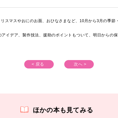
。クリスマスやおにのお面、おひなさまなど、10月から3月の季
のアイデア、製作技法、援助のポイントもついて、明日からの保
< 戻る
次へ >
ほかの本も見てみる