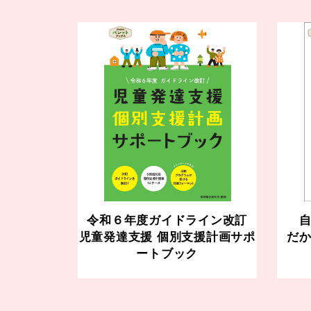
令和６年度ガイドライン改訂
児童発達支援 個別支援計画サポ
だ
ートブック