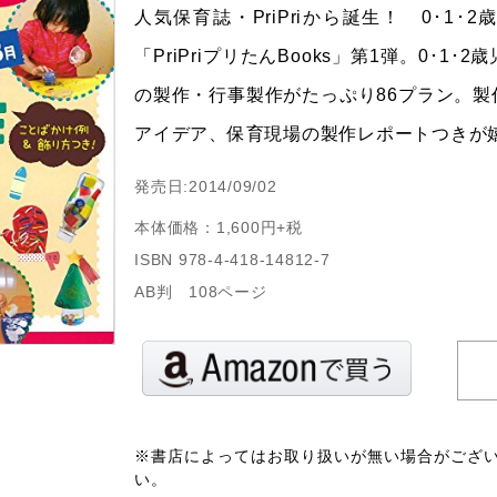
人気保育誌・PriPriから誕生！ 0･1
「PriPriプリたんBooks」第1弾。0･1
の製作・行事製作がたっぷり86プラン。
アイデア、保育現場の製作レポートつきが
発売日:2014/09/02
本体価格：1,600円+税
ISBN 978-4-418-14812-7
AB判 108ページ
※書店によってはお取り扱いが無い場合がござ
い。