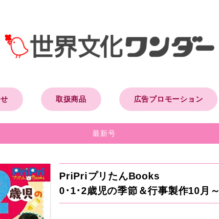
らせ
取扱商品
広告プロモーション
最新号
PriPriプリたんBooks
0･1･2歳児の季節＆行事製作10月