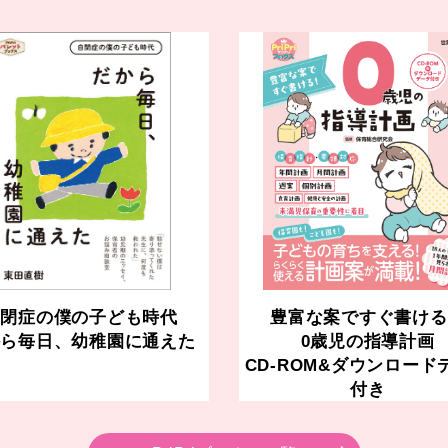
自閉症の僕の子ども時代
豊富な案ですぐ書ける
から毎日、幼稚園に通えた
0歳児の指導計画
CD-ROM&ダウンロード
付き