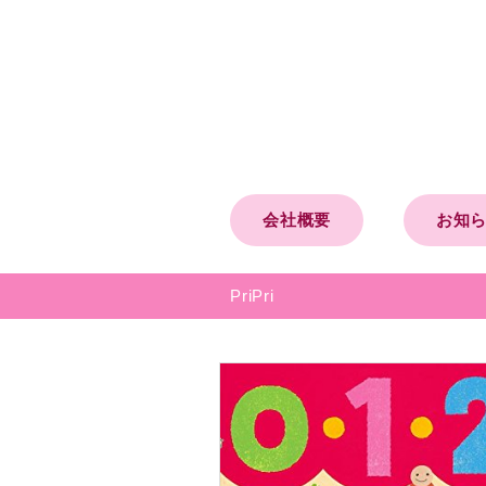
会社概要
お知
PriPri