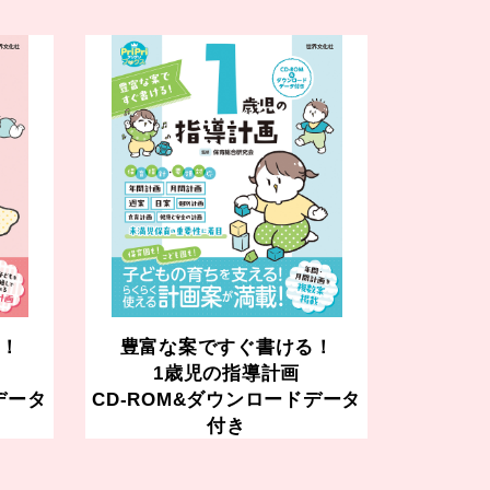
！
豊富な案ですぐ書ける！
1歳児の指導計画
データ
CD-ROM&ダウンロードデータ
付き