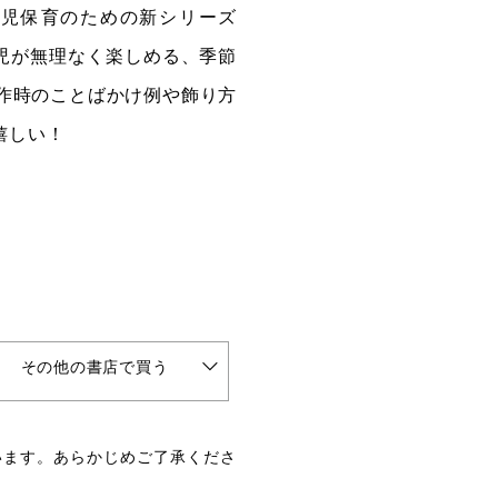
･2歳児保育のための新シリーズ
･2歳児が無理なく楽しめる、季節
製作時のことばかけ例や飾り方
嬉しい！
その他の書店で買う
います。あらかじめご了承くださ