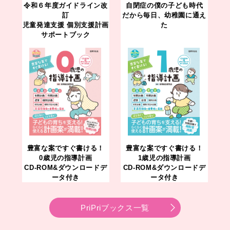
令和６年度ガイドライン改
自閉症の僕の子ども時代
訂
だから毎日、幼稚園に通え
児童発達支援 個別支援計画
た
サポートブック
豊富な案ですぐ書ける！
豊富な案ですぐ書ける！
0歳児の指導計画
1歳児の指導計画
CD-ROM&ダウンロードデ
CD-ROM&ダウンロードデ
ータ付き
ータ付き
PriPriブックス一覧