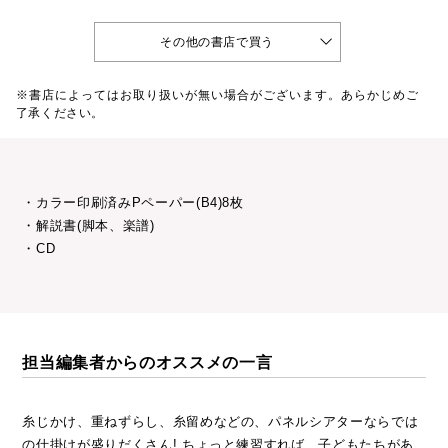
その他の書店で買う
※書店によってはお取り扱いが無い場合がございます。あらかじめご
了承ください。
・カラー印刷済みPペーパー(B4)8枚
・解説書(脚本、楽譜)
・CD
担当編集者からのオススメの一言
糸じかけ、重ねずらし、糸留めなどの、パネルシアターならでは
の仕掛けが盛りだくさん! ちょっと練習すれば、子どもたちがあ