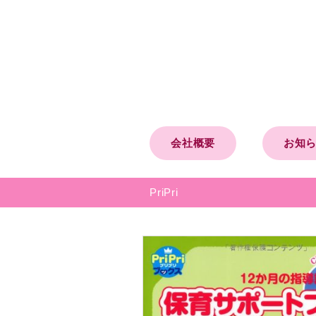
会社概要
お知
PriPri