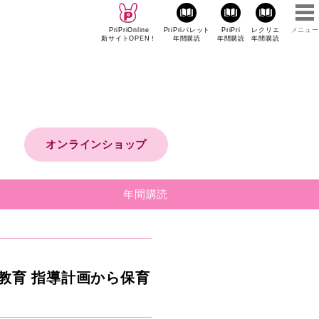
PriPriOnline
PriPriパレット
PriPri
レクリエ
メニュー
新サイトOPEN！
年間購読
年間購読
年間購読
オンラインショップ
年間購読
教育 指導計画から保育