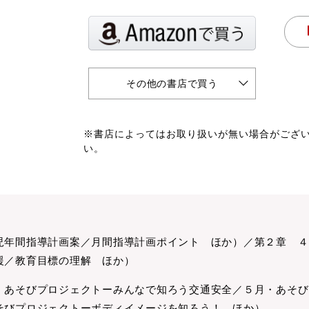
その他の書店で買う
※書店によってはお取り扱いが無い場合がござ
い。
児年間指導計画案／月間指導計画ポイント ほか）／第２章 ４
援／教育目標の理解 ほか）
・あそびプロジェクトーみんなで知ろう交通安全／５月・あそび
そびプロジェクトーボディイメージを知ろう！ ほか）