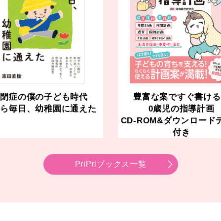
自閉症の僕の子ども時代
豊富な案ですぐ書ける
から毎日、幼稚園に通えた
0歳児の指導計画
CD-ROM&ダウンロード
付き
PriPriブックス一覧