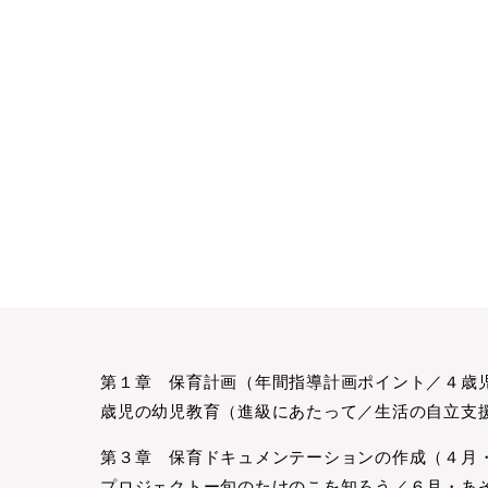
第１章 保育計画（年間指導計画ポイント／４歳
歳児の幼児教育（進級にあたって／生活の自立支
第３章 保育ドキュメンテーションの作成（４月
プロジェクトー旬のたけのこを知ろう／６月・あ