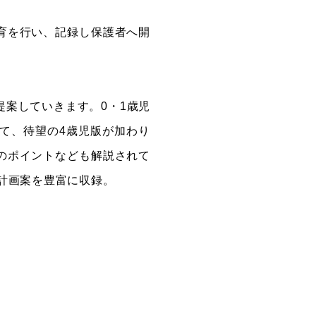
育を行い、記録し保護者へ開
提案していきます。0・1歳児
いて、待望の4歳児版が加わり
のポイントなども解説されて
導計画案を豊富に収録。