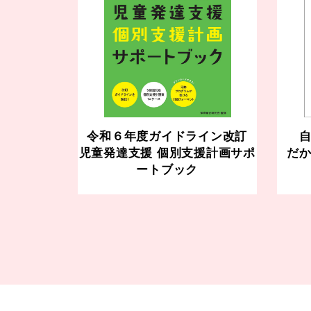
令和６年度ガイドライン改訂
児童発達支援 個別支援計画サポ
だ
ートブック