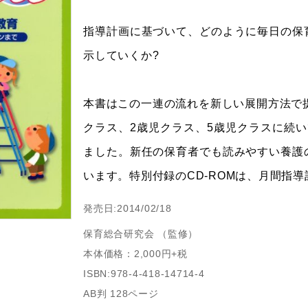
指導計画に基づいて、どのように毎日の保
示していくか?
本書はこの一連の流れを新しい展開方法で
クラス、2歳児クラス、5歳児クラスに続
ました。新任の保育者でも読みやすい養護
います。特別付録のCD-ROMは、月間指
発売日:2014/02/18
保育総合研究会 （監修）
本体価格：2,000円+税
ISBN:978-4-418-14714-4
AB判 128ページ