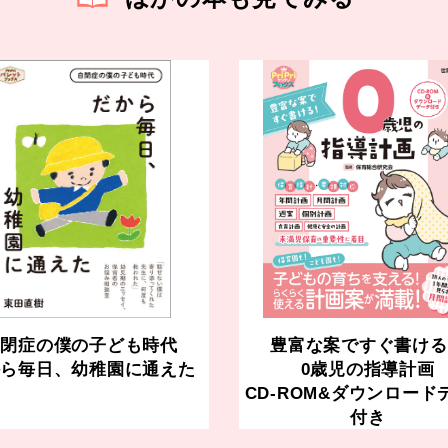
自閉症の僕の子ども時代
豊富な案ですぐ書ける
から毎日、幼稚園に通えた
0歳児の指導計画
CD-ROM&ダウンロード
付き