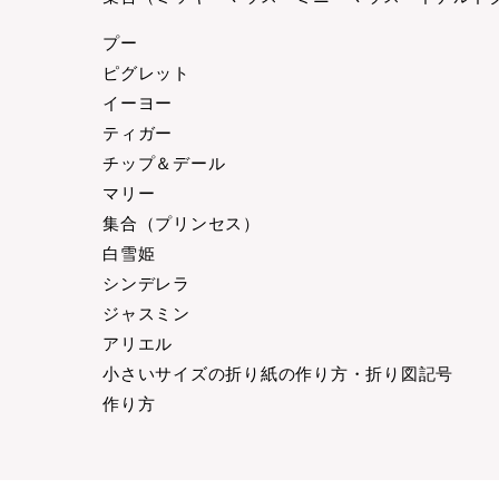
プー
ピグレット
イーヨー
ティガー
チップ＆デール
マリー
集合（プリンセス）
白雪姫
シンデレラ
ジャスミン
アリエル
小さいサイズの折り紙の作り方・折り図記号
作り方