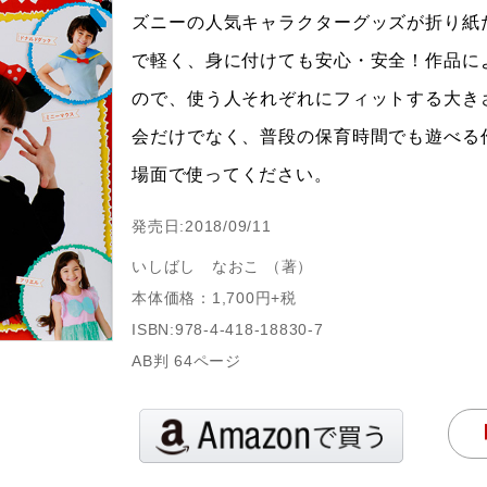
ズニーの人気キャラクターグッズが折り紙
で軽く、身に付けても安心・安全！作品に
ので、使う人それぞれにフィットする大き
会だけでなく、普段の保育時間でも遊べる
場面で使ってください。
発売日:2018/09/11
いしばし なおこ （著）
本体価格：1,700円+税
ISBN:978-4-418-18830-7
AB判 64ページ