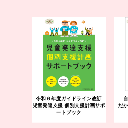
令和６年度ガイドライン改訂
児童発達支援 個別支援計画サポ
だ
ートブック