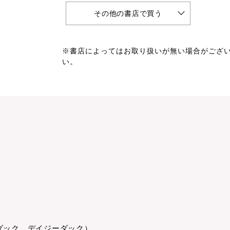
その他の書店で買う
※書店によってはお取り扱いが無い場合がござ
い。
ダック デイジーダック）