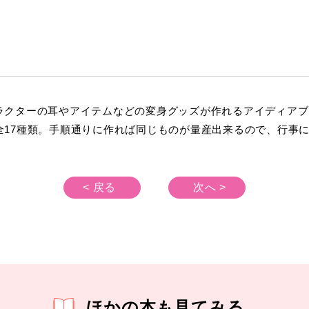
ラクターの耳やアイテムなどの変身グッズが作れるアイディアブ
全17種類。手順通りに作れば同じものが量産出来るので、行事
< 戻る
次へ >
ほかの本も見てみる