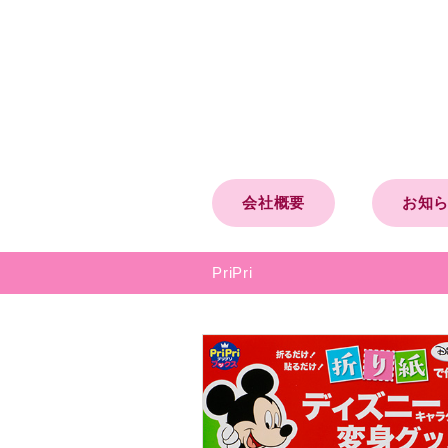
会社概要
お知
PriPri