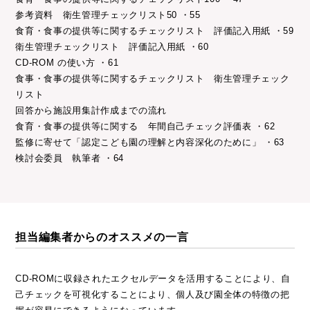
参考資料 衛生管理チェックリスト50 ・55
食育・食事の提供等に関するチェックリスト 評価記入用紙 ・59
衛生管理チェックリスト 評価記入用紙 ・60
CD-ROM の使い方 ・61
食事・食事の提供等に関するチェックリスト 衛生管理チェック
リスト
回答から施設用集計作成までの流れ
食育・食事の提供等に関する 年間自己チェック評価表 ・62
監修に寄せて「認定こども園の理解と内容深化のために」 ・63
検討会委員 執筆者 ・64
担当編集者からのオススメの一言
CD-ROMに収録されたエクセルデータを活用することにより、自
己チェックを可視化することにより、個人及び園全体の特徴の把