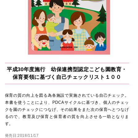
平成30年度施行 幼保連携型認定こども園教育・
保育要領に基づく自己チェックリスト１００
保育の質の向上を図る為各施設で実施されている自己チェック。
本書を使うことにより、PDCAサイクルに基づき、個人のチェッ
クを園のチェックにつなげ、その結果をまた次の保育へとつなげ
るので、教育及び保育と保育者の質を向上させる一助となりま
す。
発売日:2018/11/17