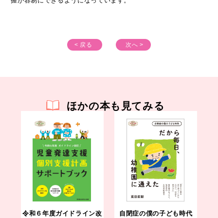
握が容易にできるようになっています。
< 戻る
次へ >
ほかの本も見てみる
令和６年度ガイドライン改
自閉症の僕の子ども時代