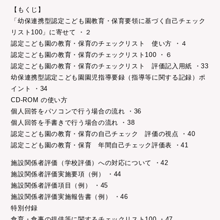
【もくじ】
「幼保連携型認定こども園教育・保育要領に基づく自己チェック
リスト100」に寄せて ・２
認定こども園の教育・保育のチェックリスト 使い方 ・４
認定こども園の教育・保育のチェックリスト100 ・６
認定こども園の教育・保育のチェックリスト 評価記入用紙 ・33
幼保連携型認定こども園園児指導要録（指導等に関する記録）ポ
イント ・34
CD-ROM の使い方
個人回答をパソコンで行う場合の流れ ・36
個人回答を手書きで行う場合の流れ ・38
認定こども園の教育・保育の自己チェック 評価の視点 ・40
認定こども園の教育・保育 年間自己チェック評価表 ・41
施設関係者評価（学校評価）への対応について ・42
施設関係者評価実施要項（例） ・44
施設関係者評価項目（例） ・45
施設関係者評価実施報告書（例） ・46
特別付録
食育・食事の提供等に関するチェックリスト100 ・47