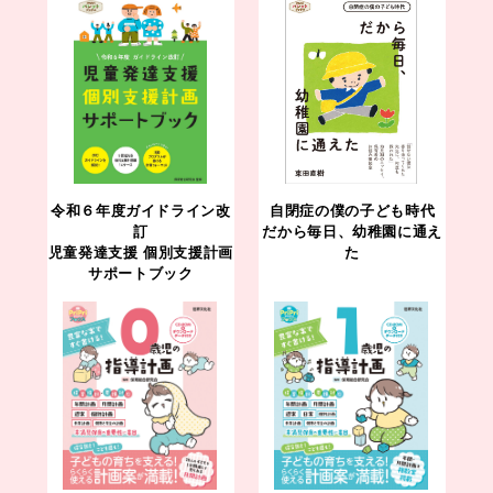
令和６年度ガイドライン改
自閉症の僕の子ども時代
訂
だから毎日、幼稚園に通え
児童発達支援 個別支援計画
た
サポートブック