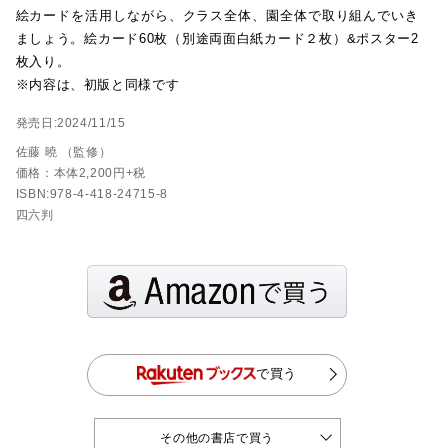
絵カードを活用しながら、クラス全体、園全体で取り組んでいき
ましょう。絵カード60枚（別途両面白紙カード２枚）&ポスター2
枚入り。
※内容は、初版と同様です
発売日:2024/11/15
佐藤 曉 （監修）
価格：本体2,200円+税
ISBN:978-4-418-24715-8
四六判
で買う
その他の書店で買う