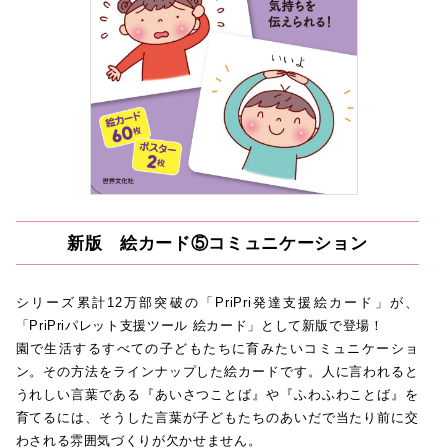
新版 絵カード⑤コミュニケーション
シリーズ累計12万部突破の「PriPri発達支援絵カード」が、
「PriPriパレット支援ツール 絵カード」として新版で登場！
園で生活するすべての子どもたちに育みたいコミュニケーショ
ン。その方法をラインナップした絵カードです。人に言われると
うれしい言葉である『あいさつことば』や『ふわふわことば』を
育てるには、そうした言葉が子どもたちのあいだで当たり前に交
わされる雰囲気づくりが欠かせません。