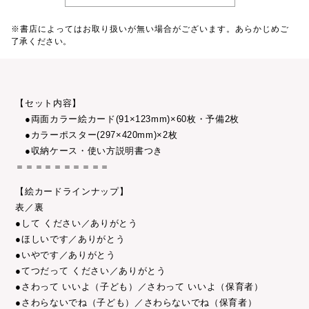
※書店によってはお取り扱いが無い場合がございます。あらかじめご
了承ください。
【セット内容】
●両面カラー絵カード(91×123mm)×60枚・予備2枚
●カラーポスター(297×420mm)×2枚
●収納ケース・使い方説明書つき
＝＝＝＝＝＝＝＝＝＝
【絵カードラインナップ】
表／裏
●して ください／ありがとう
●ほしいです／ありがとう
●いやです／ありがとう
●てつだって ください／ありがとう
●さわって いいよ（子ども）／さわって いいよ（保育者）
●さわらないでね（子ども）／さわらないでね（保育者）