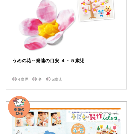
うめの花～発達の目安 ４・５歳児
4歳児
冬
5歳児