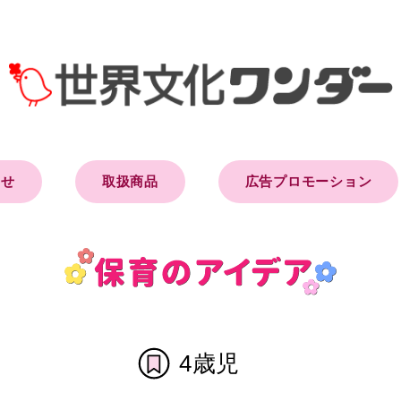
らせ
取扱商品
広告プロモーション
4歳児