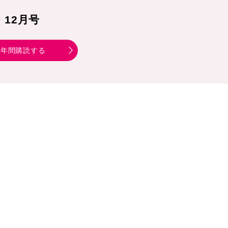
1・12月号
年間購読する