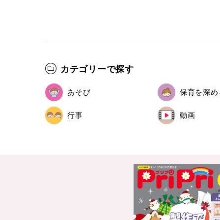
カテゴリーで探す
あそび
保育を深め
行事
動画