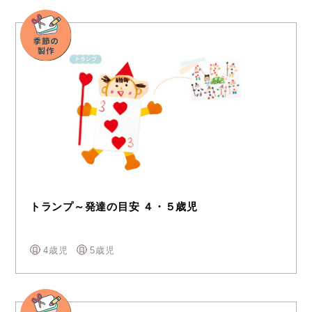
トランプ～発達の目安 ４・５歳児
4歳児
5歳児