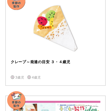
クレープ～発達の目安 ３・４歳児
3歳児
4歳児