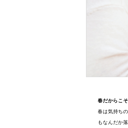
春だからこ
春は気持ち
もなんだか