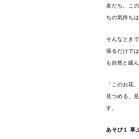
友だち。この
ちの気持ち
そんなとき
張るだけで
も自然と緩
「このお花
見つめる、
す。
あそび１ 草