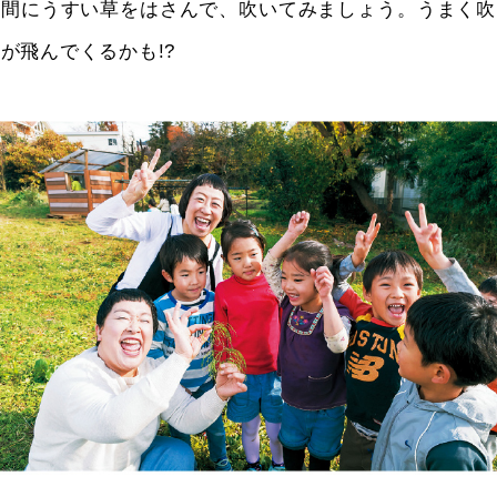
の間にうすい草をはさんで、吹いてみましょう。うまく吹
が飛んでくるかも!?