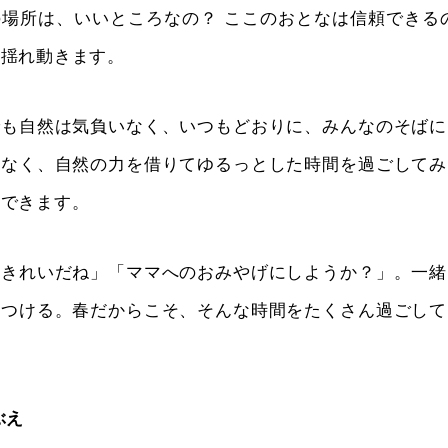
場所は、いいところなの？ ここのおとなは信頼できる
は揺れ動きます。
でも自然は気負いなく、いつもどおりに、みんなのそばに
はなく、自然の力を借りてゆるっとした時間を過ごしてみ
んできます。
、きれいだね」「ママへのおみやげにしようか？」。一緒
見つける。春だからこそ、そんな時間をたくさん過ごして
ぶえ