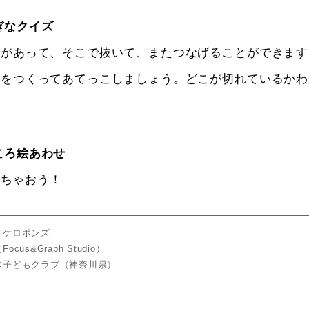
ぎなクイズ
節があって、そこで抜いて、またつなげることができます
ズをつくってあてっこしましょう。どこが切れているかわ
。
ころ絵あわせ
いちゃおう！
／ケロポンズ
us&Graph Studio）
木子どもクラブ（神奈川県）