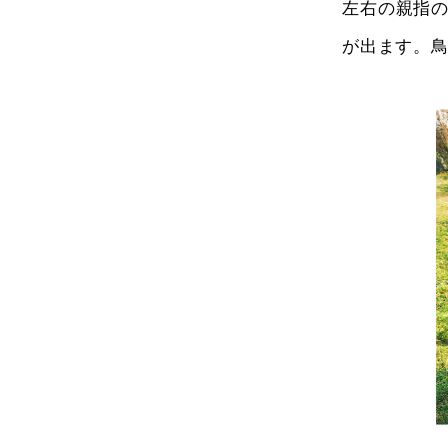
左右の親指
が出ます。鳥