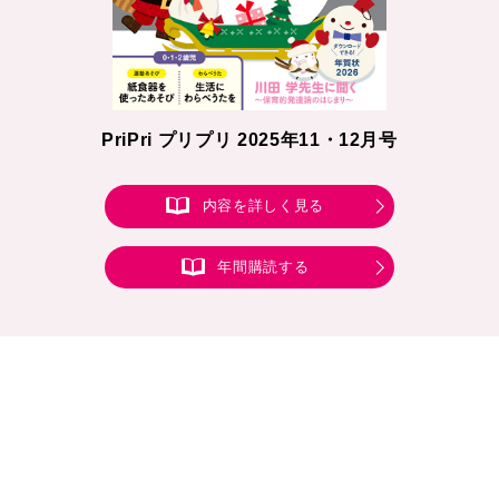
PriPri プリプリ 2025年11・12月号
内容を詳しく見る
年間購読する