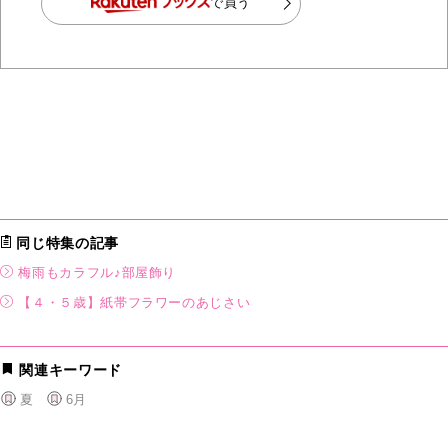
で買う
同じ特集の記事
梅雨もカラフル♪部屋飾り
【４・５歳】紙帯フラワーのあじさい
関連キーワード
夏
6月