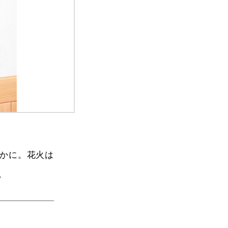
かに。花火は
。