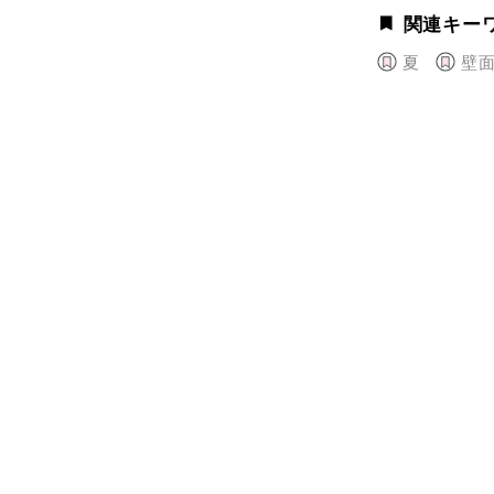
関連キー
夏
壁