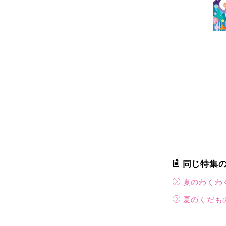
同じ特集
夏のわくわ
夏のくだも