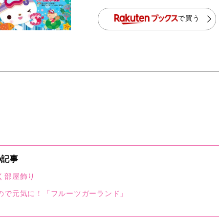
で買う
の記事
く部屋飾り
ので元気に！「フルーツガーランド」