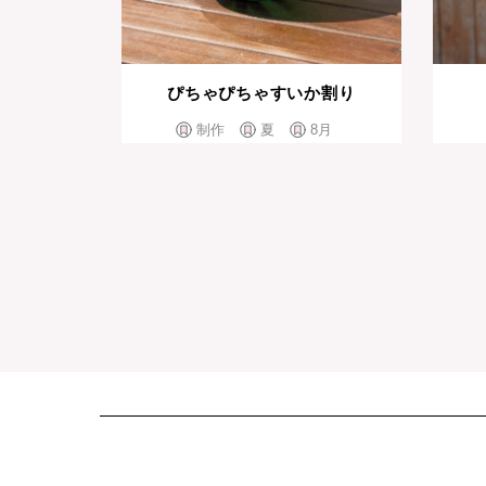
ぴちゃぴちゃすいか割り
制作
夏
8月