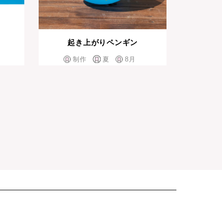
起き上がりペンギン
制作
夏
8月