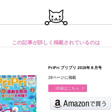
この記事が詳しく
掲載されているのは
PriPri プリプリ 2018年８月号
28ページに掲載
詳細はこちら