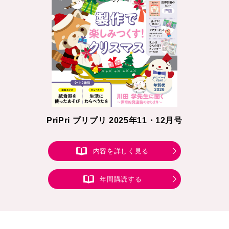
PriPri プリプリ 2025年11・12月号
内容を詳しく見る
年間購読する