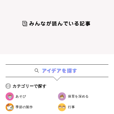
カテゴリーで探す
あそび
保育を深める
季節の製作
行事