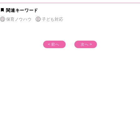
関連キーワード
保育ノウハウ
子ども対応
< 前へ
次へ >