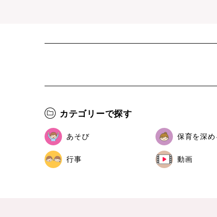
カテゴリーで探す
あそび
保育を深め
行事
動画