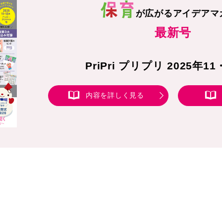
が広がる
アイデアマ
最新号
PriPri プリプリ 2025年1
内容を詳しく見る