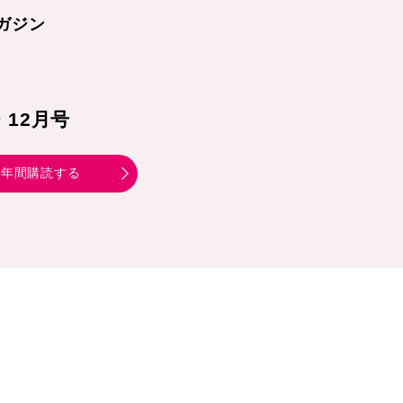
ガジン
1・12月号
年間購読する