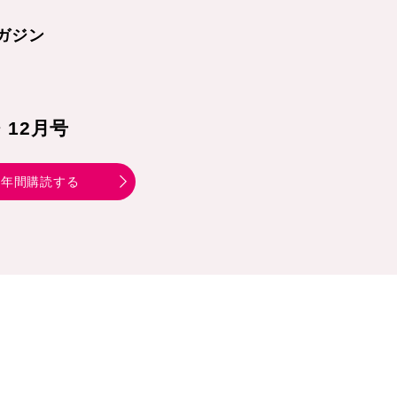
ガジン
1・12月号
年間購読する