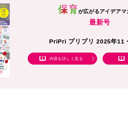
が広がる
アイデアマ
最新号
PriPri プリプリ 2025年1
内容を詳しく見る