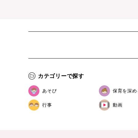
カテゴリーで探す
あそび
保育を深め
行事
動画