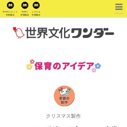
PriPriパレット
PriPri
レクリエ
メニュー
年間購読
年間購読
年間購読
クリスマス製作