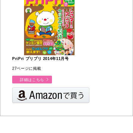
PriPri プリプリ 2014年11月号
27ページに掲載
詳細はこちら