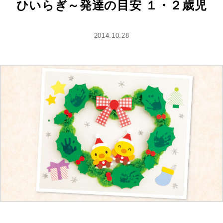
ひいらぎ～発達の目安 １・２歳児
2014.10.28