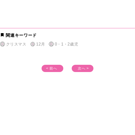
関連キーワード
クリスマス
12月
0・1・2歳児
< 前へ
次へ >