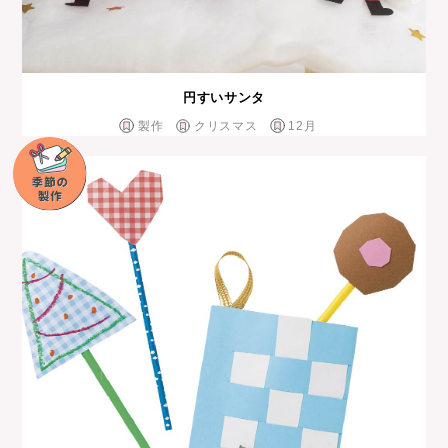
円すいサンタ
製作
クリスマス
12月