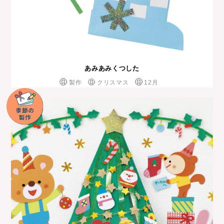
あみあみくつした
製作
クリスマス
12月