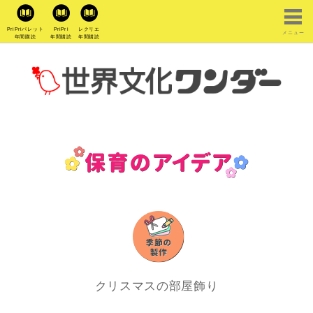
PriPriパレット
PriPri
レクリエ
メニュー
年間購読
年間購読
年間購読
クリスマスの部屋飾り