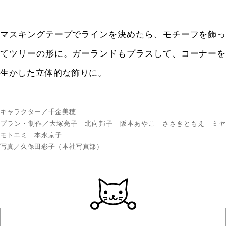
マスキングテープでラインを決めたら、モチーフを飾っ
てツリーの形に。ガーランドもプラスして、コーナーを
生かした立体的な飾りに。
キャラクター／千金美穂
プラン・制作／大塚亮子 北向邦子 阪本あやこ ささきともえ ミヤ
モトエミ 本永京子
写真／久保田彩子（本社写真部）