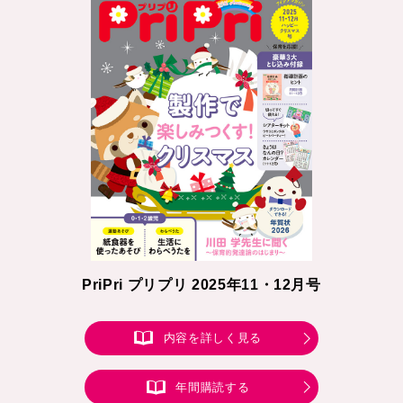
PriPri プリプリ 2025年11・12月号
内容を詳しく見る
年間購読する