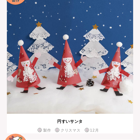
円すいサンタ
製作
クリスマス
12月