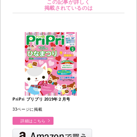
この記事が詳しく
掲載されているのは
PriPri プリプリ 2019年２月号
33ページに掲載
詳細はこちら