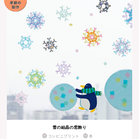
雪の結晶の窓飾り
コンビニプリント
冬