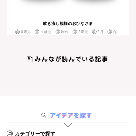
吹き流し模様のおひなさま
0歳児
１歳児
制作
2歳児
2月
冬
カテゴリーで探す