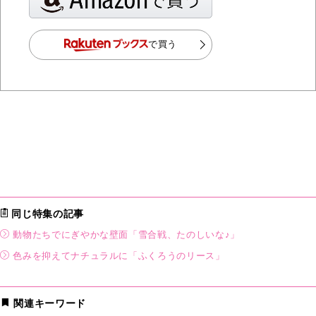
で買う
同じ特集の記事
動物たちでにぎやかな壁面「雪合戦、たのしいな♪」
色みを抑えてナチュラルに「ふくろうのリース」
関連キーワード