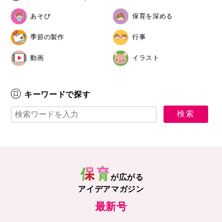
あそび
保育を深める
季節の製作
行事
動画
イラスト
キーワードで探す
が広がる
アイデアマガジン
最新号