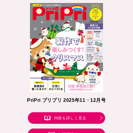
PriPri プリプリ 2025年11・12月号
内容を詳しく見る