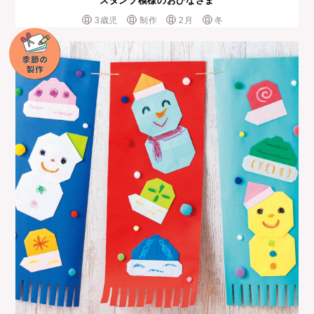
スタンプ模様のおひなさま
3歳児
制作
2月
冬