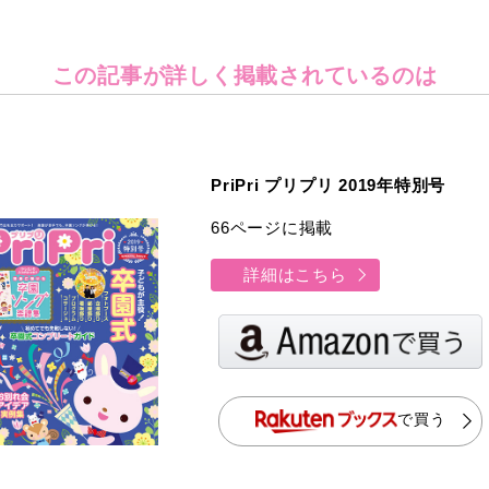
この記事が詳しく
掲載されているのは
PriPri プリプリ 2019年特別号
66ページに掲載
詳細はこちら
で買う