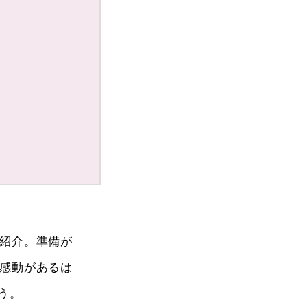
紹介。準備が
感動があるは
う。