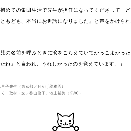
『初めての集団生活で先生が担任になってくださって、ど
子ともども、本当にお世話になりました』と声をかけられ
園児の名前を呼ぶときに涙をこらえていてかっこよかった
いたね』と言われ、うれしかったのを覚えています。」
麻里子先生（東京都／月かげ幼稚園）
まく 取材・文／香山倫子、池上裕美（KWC）