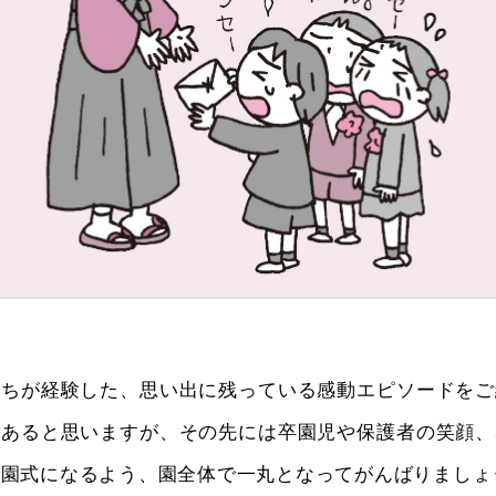
たちが経験した、思い出に残っている感動エピソードをご
もあると思いますが、その先には卒園児や保護者の笑顔、
卒園式になるよう、園全体で一丸となってがんばりましょ