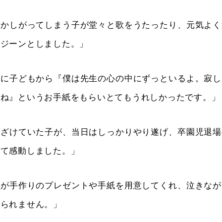
ずかしがってしまう子が堂々と歌をうたったり、元気よく
てジーンとしました。」
日に子どもから『僕は先生の心の中にずっといるよ。寂し
てね』というお手紙をもらいとてもうれしかったです。」
ふざけていた子が、当日はしっかりやり遂げ、卒園児退場
見て感動しました。」
ちが手作りのプレゼントや手紙を用意してくれ、泣きなが
れられません。」