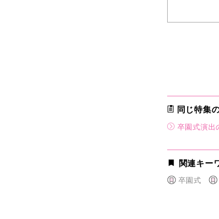
同じ特集
卒園式演出
関連キー
卒園式