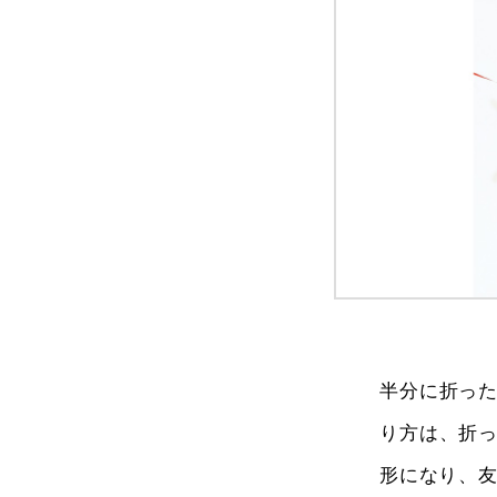
半分に折っ
り方は、折
形になり、