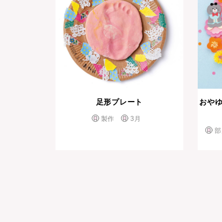
足形プレート
おや
製作
3月
部