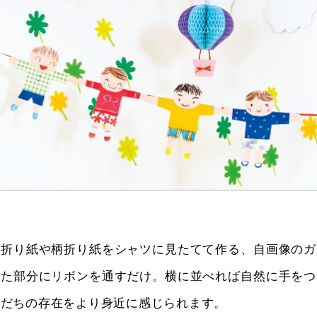
た折り紙や柄折り紙をシャツに見たてて作る、自画像のガ
った部分にリボンを通すだけ。横に並べれば自然に手をつ
友だちの存在をより身近に感じられます。