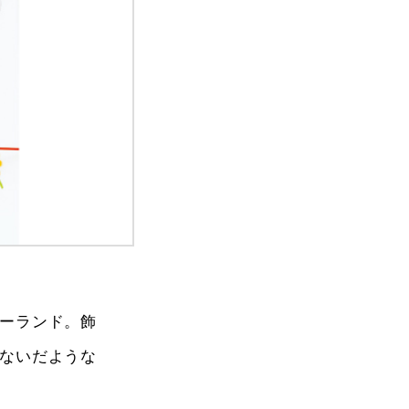
ーランド。飾
ないだような