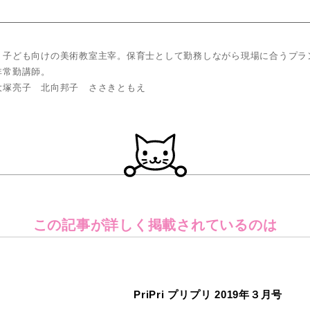
、子ども向けの美術教室主宰。保育士として勤務しながら現場に合うプラ
非常勤講師。
大塚亮子 北向邦子 ささきともえ
この記事が詳しく
掲載されているのは
PriPri プリプリ 2019年３月号