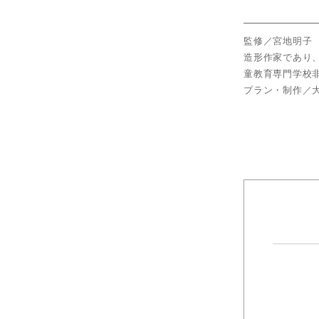
監修／宮地明子
造形作家であり
童教育専門学校
プラン・制作／