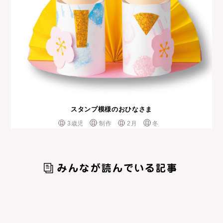
スタンプ模様のおひなさま
3歳児
制作
2月
冬