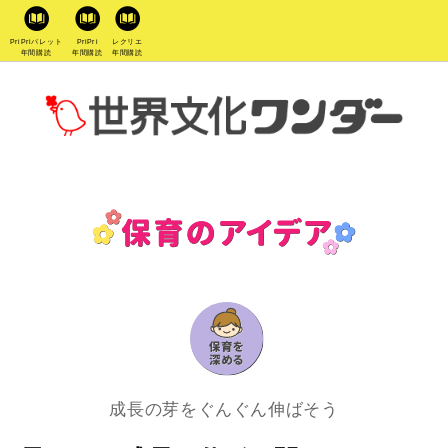
PriPriパレット
PriPri
レクリエ
年間購読
年間購読
年間購読
成長の芽をぐんぐん伸ばそう