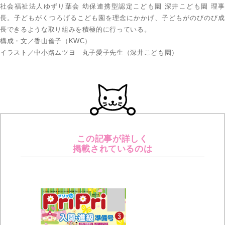
社会福祉法人ゆずり葉会 幼保連携型認定こども園 深井こども園 理事
長。子どもがくつろげるこども園を理念にかかげ、子どもがのびのび成
長できるような取り組みを積極的に行っている。
構成・文／香山倫子（KWC）
イラスト／中小路ムツヨ 丸子愛子先生（深井こども園）
この記事が詳しく
掲載されているのは