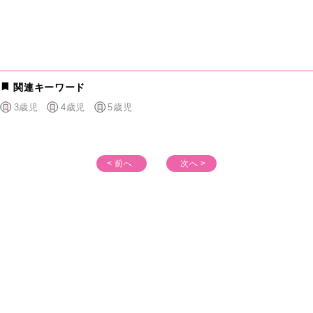
関連キーワード
3歳児
4歳児
5歳児
< 前へ
次へ >