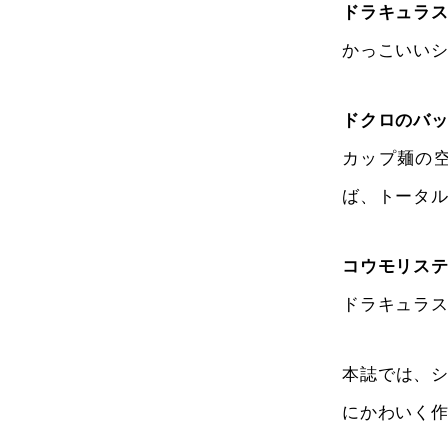
ドラキュラス
かっこいい
ドクロのバ
カップ麺の
ば、トータ
コウモリス
ドラキュラ
本誌では、
にかわいく