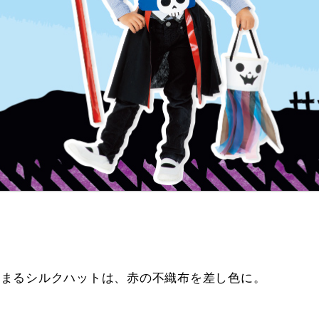
ト
決まるシルクハットは、赤の不織布を差し色に。