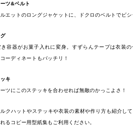
ーツ&ベルト
シルエットのロングジャケットに、ドクロのベルトでビシ
ッグ
空き容器がお菓子入れに変身。すずらんテープは衣装の
ルコーディネートもバッチリ！
テッキ
スーツにこのステッキを合わせれば無敵のかっこよさ！
シルクハットやステッキや⾐装の素材や作り⽅も紹介して
作れるコピー⽤型紙集もご利⽤ください。