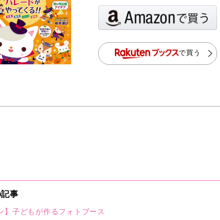
で買う
の記事
ン】⼦どもが作るフォトブース