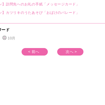
ン】訪問先へのお礼の⼿紙「メッセージカード」
ン】カツリキのうたあそび「おばけのパレード」
ワード
10月
< 前へ
次へ >