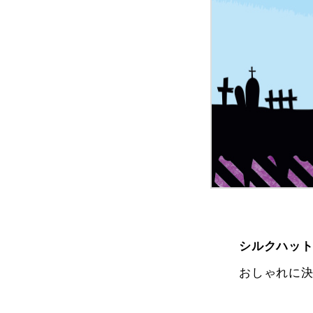
シルクハッ
おしゃれに