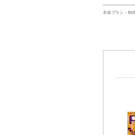
⾐装プラン・制