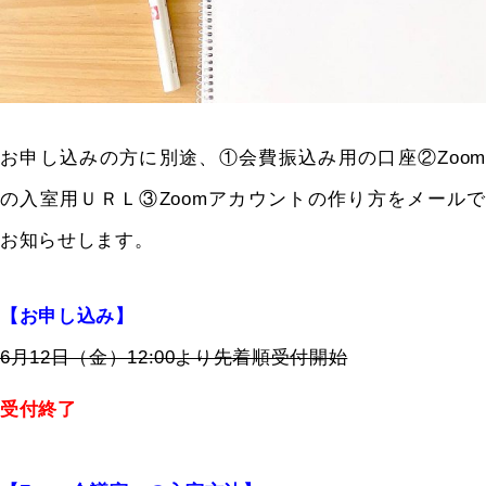
お申し込みの方に別途、①会費振込み用の口座②Zoom
の入室用ＵＲＬ③Zoomアカウントの作り方をメールで
お知らせします。
【お申し込み】
6月12日（金）12:00より先着順受付開始
受付終了