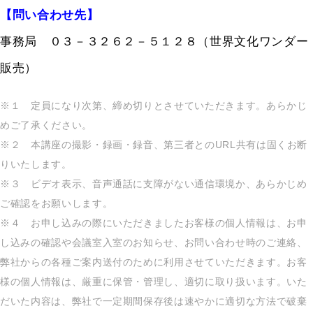
【問い合わせ先】
事務局 ０３－３２６２－５１２８（世界文化ワンダー
販売）
※１ 定員になり次第、締め切りとさせていただきます。あらかじ
めご了承ください。
※２ 本講座の撮影・録画・録音、第三者とのURL共有は固くお断
りいたします。
※３ ビデオ表示、音声通話に支障がない通信環境か、あらかじめ
ご確認をお願いします。
※４ お申し込みの際にいただきましたお客様の個人情報は、お申
し込みの確認や会議室入室のお知らせ、お問い合わせ時のご連絡、
弊社からの各種ご案内送付のために利用させていただきます。お客
様の個人情報は、厳重に保管・管理し、適切に取り扱います。いた
だいた内容は、弊社で一定期間保存後は速やかに適切な方法で破棄