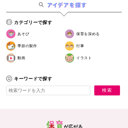
カテゴリーで探す
あそび
保育を深める
季節の製作
行事
動画
イラスト
キーワードで探す
が広がる