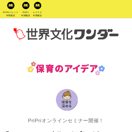
PriPriパレット
PriPri
レクリエ
年間購読
年間購読
年間購読
PriPriオンラインセミナー開催！