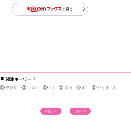
で買う
関連キーワード
感染症
コロナ
2月
壁面
3月
ひなまつり
< 前へ
次へ >