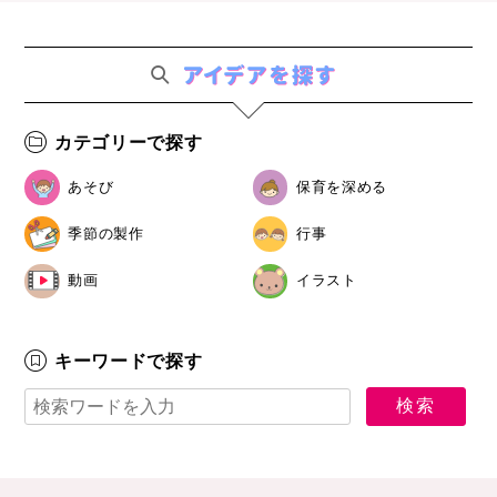
カテゴリーで探す
あそび
保育を深める
季節の製作
行事
動画
イラスト
キーワードで探す