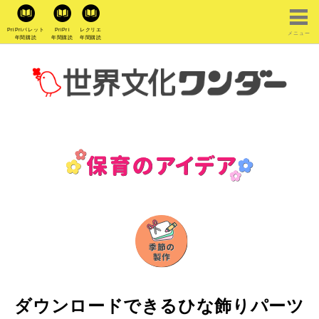
PriPriパレット
PriPri
レクリエ
メニュー
年間購読
年間購読
年間購読
ダウンロードできるひな飾りパーツ