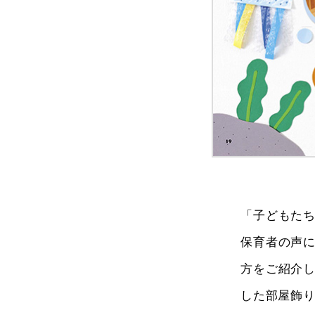
「子どもた
保育者の声
方をご紹介
した部屋飾