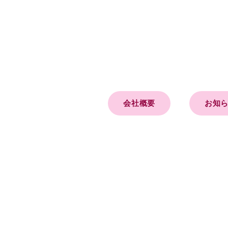
会社概要
お知