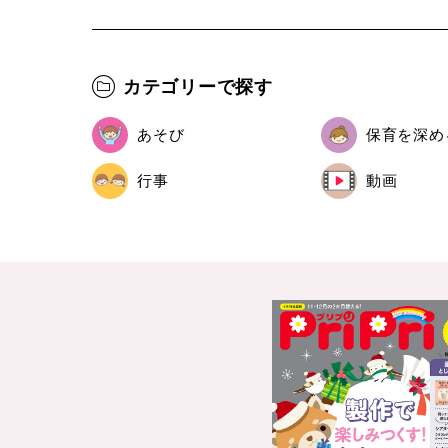
カテゴリーで探す
あそび
保育を深め
行事
動画