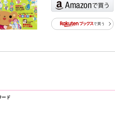
で買う
ワード