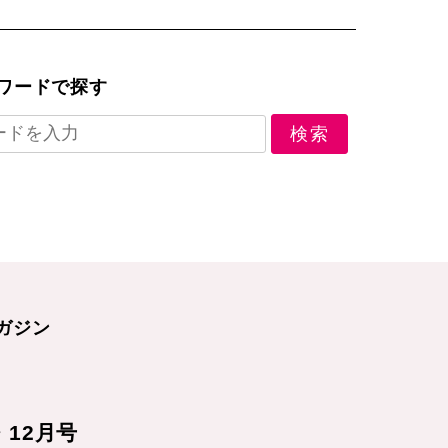
ワードで探す
ガジン
1・12月号