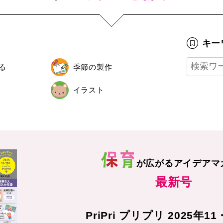
キー
る
季節の製作
イラスト
が広がる
アイデアマ
最新号
PriPri プリプリ 2025年1