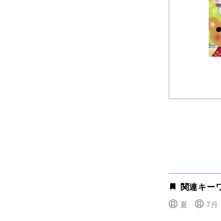
関連キー
夏
7月