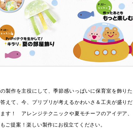
ちの製作を主役にして、季節感いっぱいに保育室を飾りた
に答えて、今、プリプリが考えるかわいさ＆工夫が盛りだ
します！ アレンジテクニックや夏モチーフのアイデア、
りもご提案！楽しい製作にお役立てください。