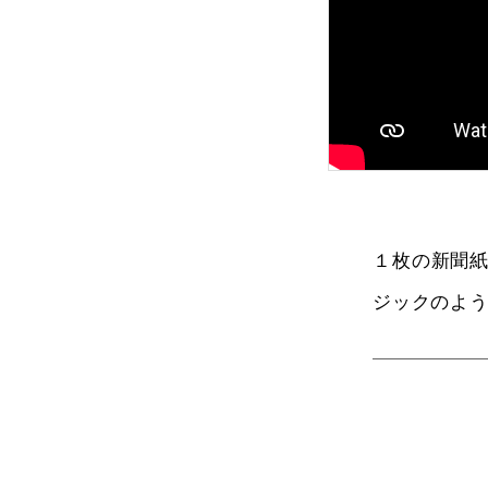
１枚の新聞
ジックのよ