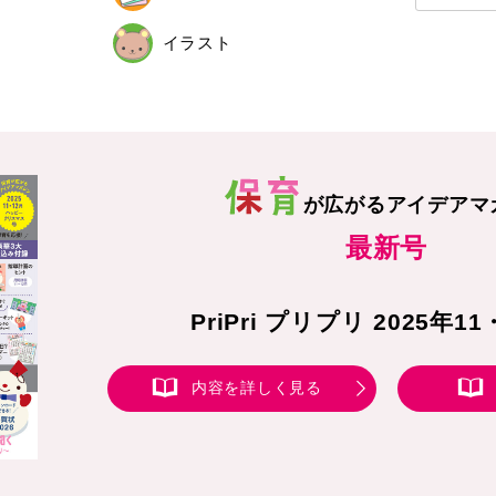
イラスト
が広がる
アイデアマ
最新号
PriPri プリプリ 2025年1
内容を詳しく見る