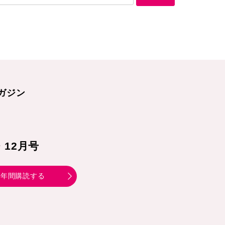
ガジン
1・12月号
年間購読する