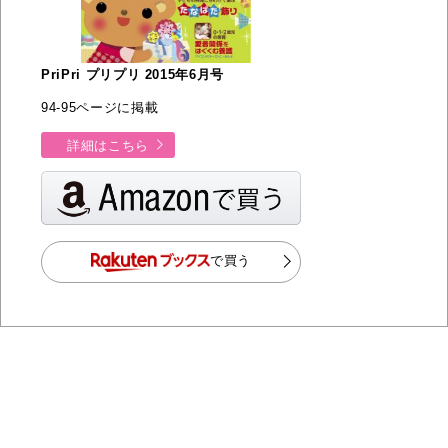
PriPri プリプリ 2015年6月号
94-95ページに掲載
詳細はこちら
で買う