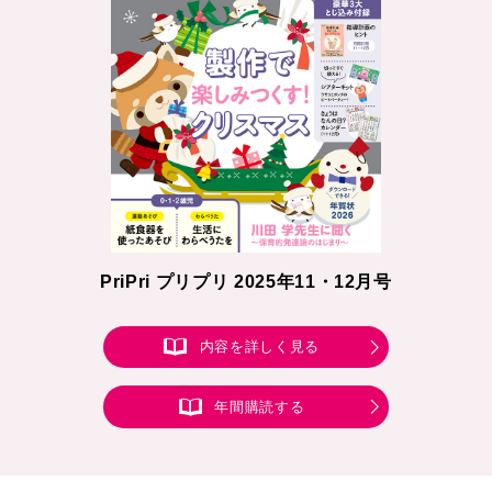
PriPri プリプリ 2025年11・12月号
内容を詳しく見る
年間購読する