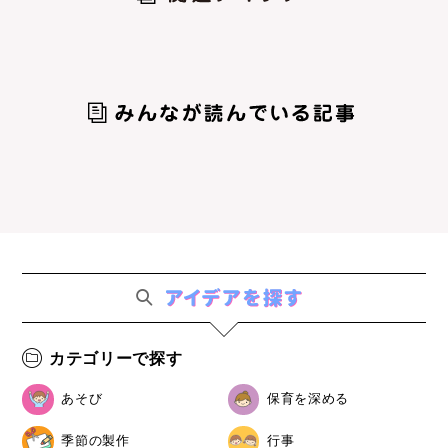
カテゴリーで探す
あそび
保育を深める
季節の製作
行事