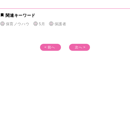
関連キーワード
保育ノウハウ
5月
保護者
< 前へ
次へ >