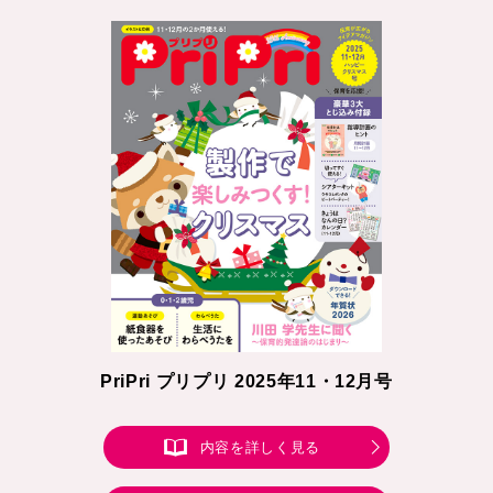
PriPri プリプリ 2025年11・12月号
内容を詳しく見る