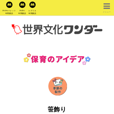
PriPriパレット
PriPri
レクリエ
メニュー
年間購読
年間購読
年間購読
笹飾り