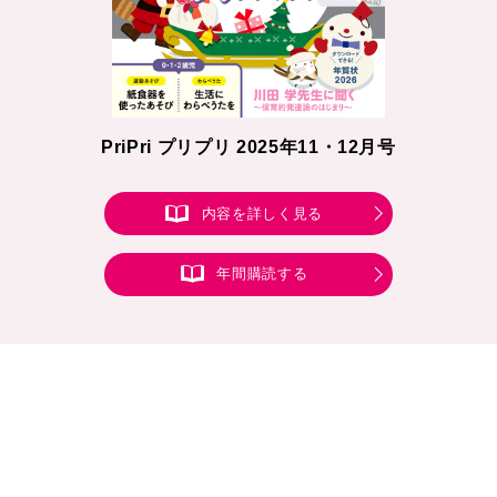
PriPri プリプリ 2025年11・12月号
内容を詳しく見る
年間購読する