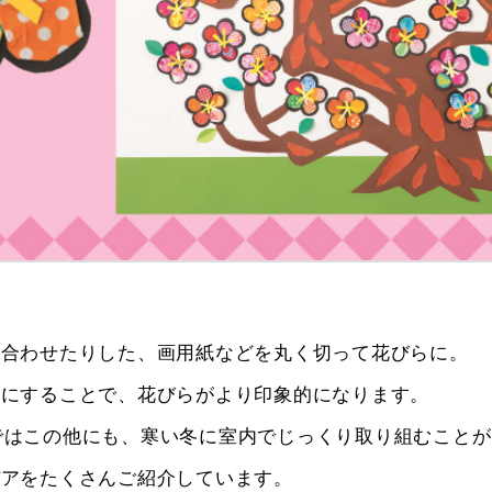
り合わせたりした、画用紙などを丸く切って花びらに。
黒にすることで、花びらがより印象的になります。
2月号ではこの他にも、寒い冬に室内でじっくり取り組むこと
デアをたくさんご紹介しています。