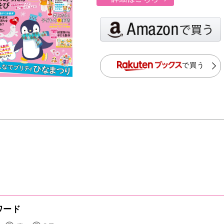
で買う
ワード