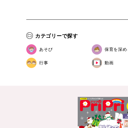
カテゴリーで探す
あそび
保育を深め
行事
動画