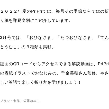
２０２２年度の
PriPri
では、毎号その季節ならではの折
り紙を難易度別にご紹介しています。
3
月号では、「おひなさま」「たつおひなさま」「てん
とうむし」の３種類を掲載。
誌面の
QR
コードからアクセスできる解説動画は、
PriPr
の表紙イラストでおなじみの、千金美穂さん監修。やさ
しい英語で楽しく折り方を学びましょう！
プラン・制作／佐藤ゆみこ