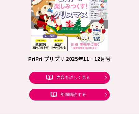
PriPri プリプリ 2025年11・12月号
内容を詳しく見る
年間購読する