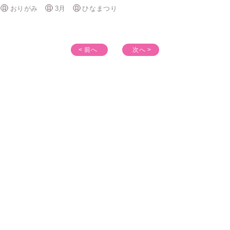
おりがみ
3月
ひなまつり
< 前へ
次へ >