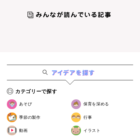
カテゴリーで探す
あそび
保育を深める
季節の製作
行事
動画
イラスト