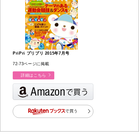
PriPri プリプリ 2015年7月号
72-73ページに掲載
詳細はこちら
で買う