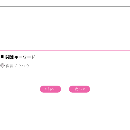
関連キーワード
保育ノウハウ
< 前へ
次へ >