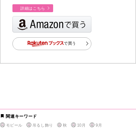
詳細はこちら
で買う
関連キーワード
モビール
吊るし飾り
秋
10月
9月