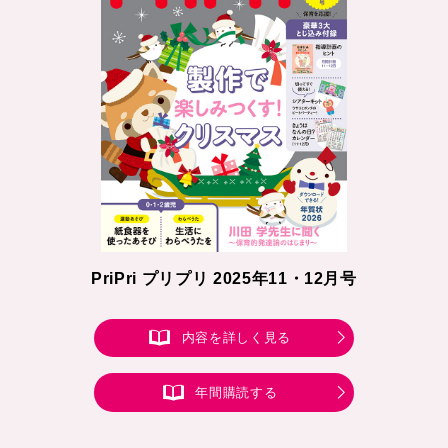
PriPri プリプリ 2025年11・12月号
内容を詳しく見る
年間購読する