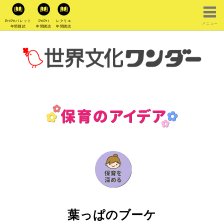
PriPriパレット
PriPri
レクリエ
メニュー
年間購読
年間購読
年間購読
葉っぱのブーケ