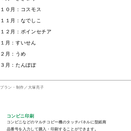
１０月：コスモス
１１月：なでしこ
１２月：ポインセチア
１月：すいせん
２月：うめ
３月：たんぽぽ
プラン・制作／大塚亮子
コンビニ印刷
コンビニなどのマルチコピー機のタッチパネルに型紙商
品番号を入力して購入・印刷することができます。