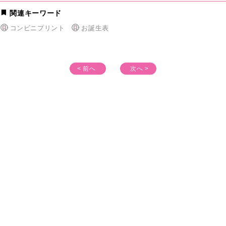
関連キーワード
コンビニプリント
お誕生表
< 前へ
次へ >