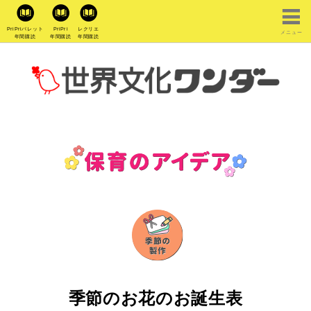
PriPriパレット
PriPri
レクリエ
メニュー
年間購読
年間購読
年間購読
季節のお花のお誕生表