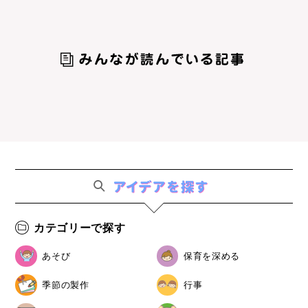
カテゴリーで探す
あそび
保育を深める
季節の製作
行事