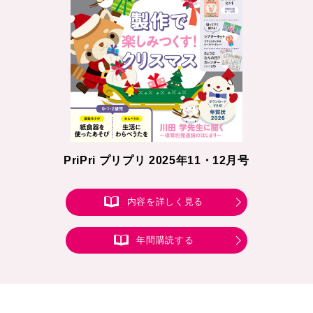
PriPri プリプリ 2025年11・12月号
内容を詳しく見る
年間購読する