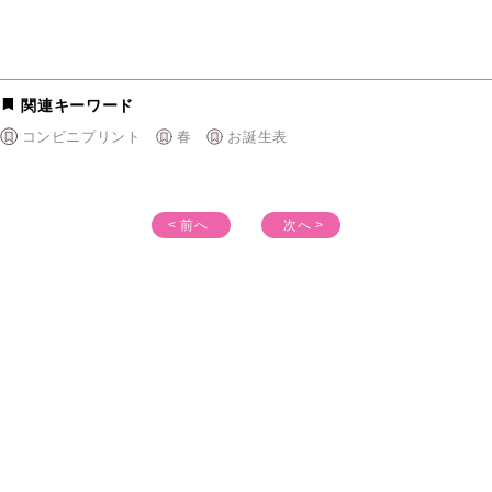
関連キーワード
コンビニプリント
春
お誕生表
< 前へ
次へ >