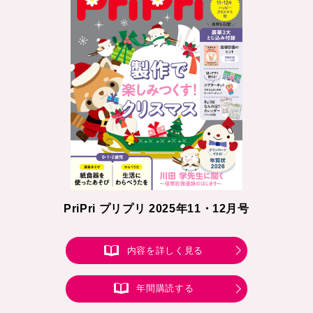
PriPri プリプリ 2025年11・12月号
内容を詳しく見る
年間購読する