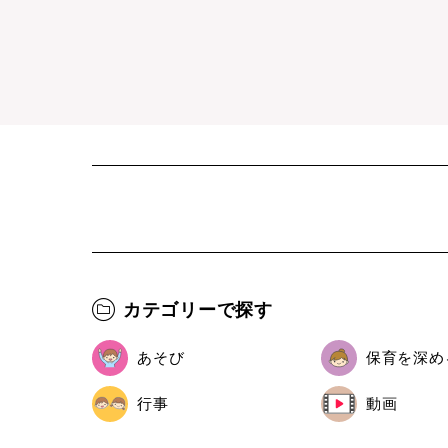
カテゴリーで探す
あそび
保育を深め
行事
動画