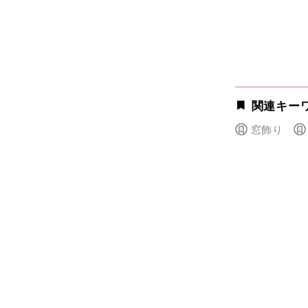
関連キー
窓飾り