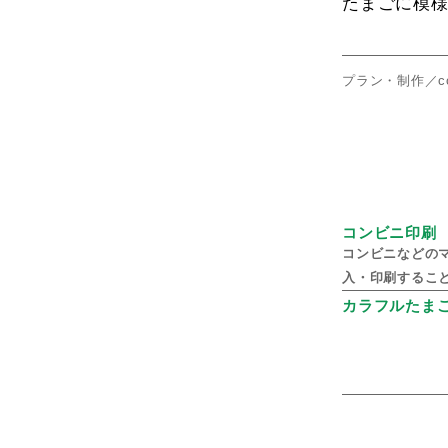
たまごに模
プラン・制作／co
コンビニ印刷
コンビニなどの
入・印刷するこ
カラフルたま