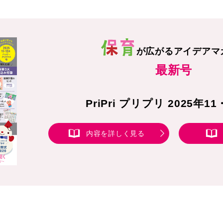
が広がる
アイデアマ
最新号
PriPri プリプリ 2025年1
内容を詳しく見る