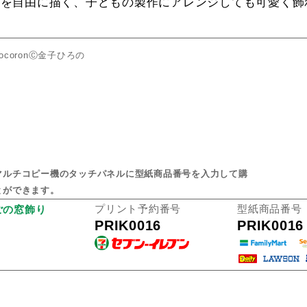
様を自由に描く、子どもの製作にアレンジしても可愛く飾
coronⒸ金子ひろの
マルチコピー機のタッチパネルに型紙商品番号を入力して購
とができます。
プリント予約番号
型紙商品番号
ごの窓飾り
PRIK0016
PRIK0016