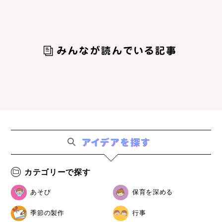
カテゴリーで探す
あそび
保育を深める
季節の製作
行事