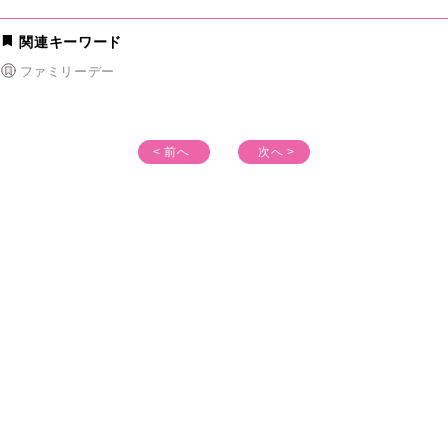
関連キーワード
ファミリーデー
< 前へ
次へ >