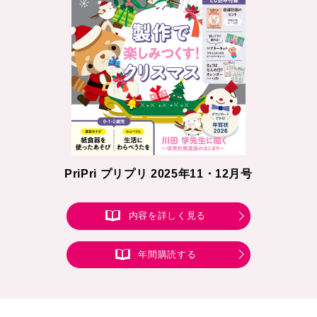
PriPri プリプリ 2025年11・12月号
内容を詳しく見る
年間購読する