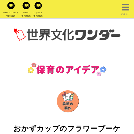
PriPriパレット
PriPri
レクリエ
メニュー
年間購読
年間購読
年間購読
おかずカップのフラワーブーケ