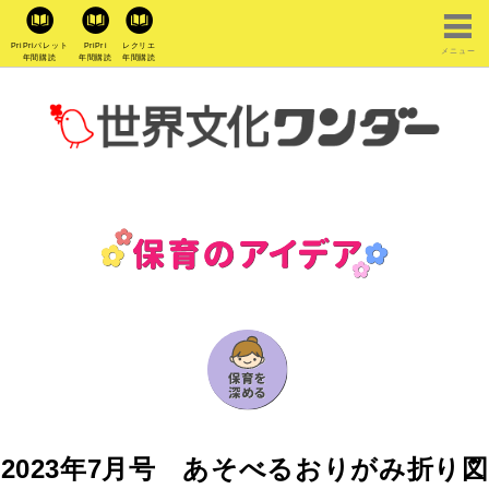
PriPriパレット
PriPri
レクリエ
メニュー
年間購読
年間購読
年間購読
2023年7月号 あそべるおりがみ折り図