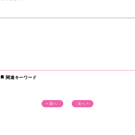
関連キーワード
< 前へ
次へ >